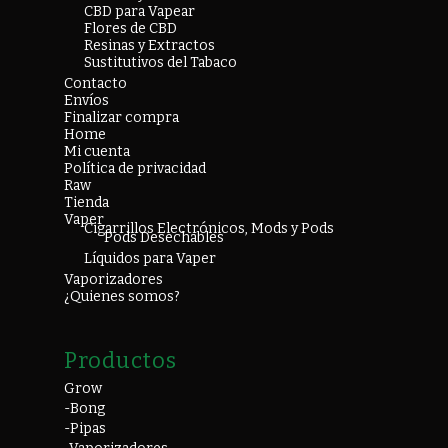
CBD para Vapear
Flores de CBD
Resinas y Extractos
Sustitutivos del Tabaco
Contacto
Envíos
Finalizar compra
Home
Mi cuenta
Política de privacidad
Raw
Tienda
Vaper
Cigarrillos Electrónicos, Mods y Pods
Pods Desechables
Líquidos para Vaper
Vaporizadores
¿Quienes somos?
Productos
Grow
-Bong
-Pipas