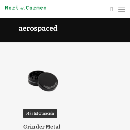
aerospaced
Más Información
Grinder Metal