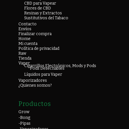
CBD para Vapear
Flores de CBD
Resinas y Extractos
Sustitutivos del Tabaco
Contacto
Envíos
Finalizar compra
Home
Mi cuenta
Política de privacidad
Raw
Tienda
Vaper
Cigarrillos Electrónicos, Mods y Pods
Pods Desechables
Líquidos para Vaper
Vaporizadores
¿Quienes somos?
Productos
Grow
-Bong
-Pipas