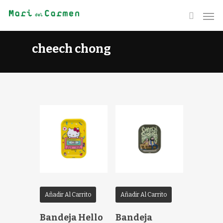
cheech chong
Añadir Al Carrito
Añadir Al Carrito
Bandeja Hello
Bandeja