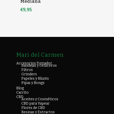
Mediana
€
9,95
Mari del Carmen
Accesorios Fumador
Bandejas y ceniceros
Filtros
Grinders
Papeles y Blunts
Pipas y Bongs
Blog
Carrito
CBD
Aceites y Cosméticos
CBD para Vapear
Flores de CBD
Resinas y Extractos