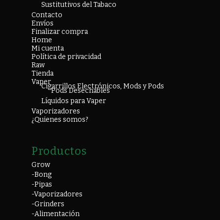
Sustitutivos del Tabaco
Contacto
Envíos
Finalizar compra
Home
Mi cuenta
Política de privacidad
Raw
Tienda
Vaper
Cigarrillos Electrónicos, Mods y Pods
Pods Desechables
Líquidos para Vaper
Vaporizadores
¿Quienes somos?
Productos
Grow
-Bong
-Pipas
-Vaporizadores
-Grinders
-Alimentación