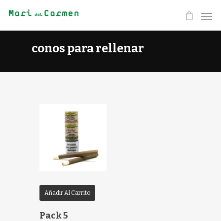
conos para rellenar
Añadir Al Carrito
Pack 5