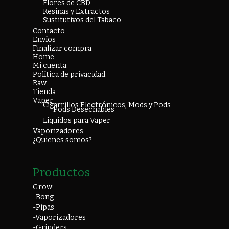
Flores de CBD
Resinas y Extractos
Sustitutivos del Tabaco
Contacto
Envíos
Finalizar compra
Home
Mi cuenta
Política de privacidad
Raw
Tienda
Vaper
Cigarrillos Electrónicos, Mods y Pods
Pods Desechables
Líquidos para Vaper
Vaporizadores
¿Quienes somos?
Productos
Grow
-Bong
-Pipas
-Vaporizadores
-Grinders