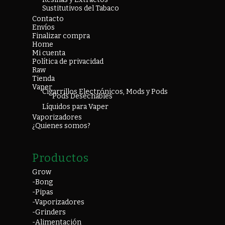
Sustitutivos del Tabaco
Contacto
Envíos
Finalizar compra
Home
Mi cuenta
Política de privacidad
Raw
Tienda
Vaper
Cigarrillos Electrónicos, Mods y Pods
Pods Desechables
Líquidos para Vaper
Vaporizadores
¿Quienes somos?
Productos
Grow
-Bong
-Pipas
-Vaporizadores
-Grinders
-Alimentación