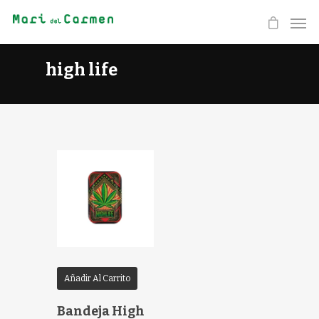
high life
Añadir Al Carrito
Bandeja High