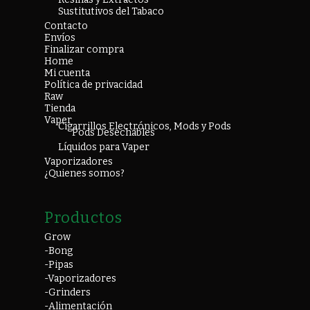
Sustitutivos del Tabaco
Contacto
Envíos
Finalizar compra
Home
Mi cuenta
Política de privacidad
Raw
Tienda
Vaper
Cigarrillos Electrónicos, Mods y Pods
Pods Desechables
Líquidos para Vaper
Vaporizadores
¿Quienes somos?
Productos
Grow
-Bong
-Pipas
-Vaporizadores
-Grinders
-Alimentación