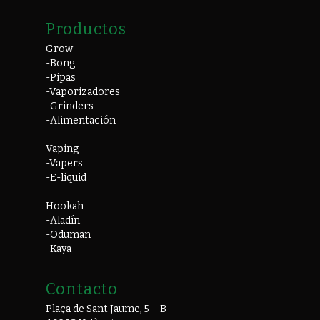
Productos
Grow
-Bong
-Pipas
-Vaporizadores
-Grinders
-Alimentación
Vaping
-Vapers
-E-liquid
Hookah
-Aladín
-Oduman
-Kaya
Contacto
Plaça de Sant Jaume, 5 – B