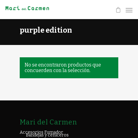
purple edition
No se encontraron productos que
concuerden con la selección.
Mari del Carmen
Accesorios Fumador
Bandejas y ceniceros