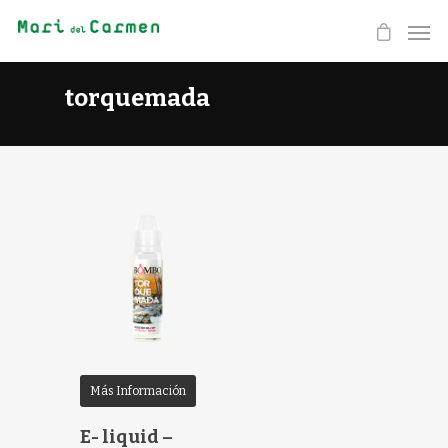
torquemada
Más Información
E- liquid –