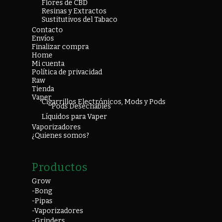
Flores de CBD
Resinas y Extractos
Sustitutivos del Tabaco
Contacto
Envíos
Finalizar compra
Home
Mi cuenta
Política de privacidad
Raw
Tienda
Vaper
Cigarrillos Electrónicos, Mods y Pods
Pods Desechables
Líquidos para Vaper
Vaporizadores
¿Quienes somos?
Productos
Grow
-Bong
-Pipas
-Vaporizadores
-Grinders