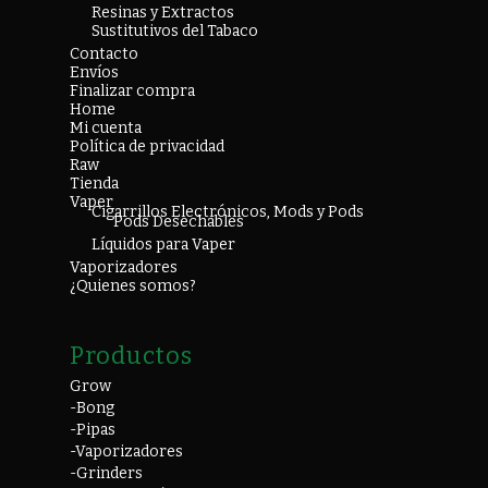
Resinas y Extractos
Sustitutivos del Tabaco
Contacto
Envíos
Finalizar compra
Home
Mi cuenta
Política de privacidad
Raw
Tienda
Vaper
Cigarrillos Electrónicos, Mods y Pods
Pods Desechables
Líquidos para Vaper
Vaporizadores
¿Quienes somos?
Productos
Grow
-Bong
-Pipas
-Vaporizadores
-Grinders