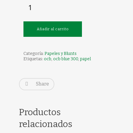
Añadir al carrito
Categoría:
Papeles y Blunts
Etiquetas:
ocb
,
ocb blue 300
,
papel
Share
Productos
relacionados