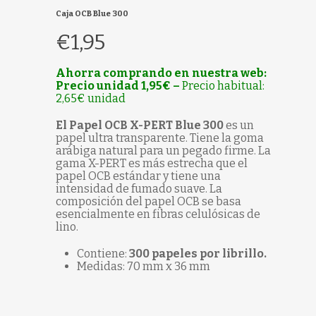
Caja OCB Blue 300
€
1,95
Ahorra comprando en nuestra web:
Precio unidad 1,95€ –
Precio habitual:
2,65€ unidad
El Papel OCB X-PERT Blue 300
es un
papel ultra transparente. Tiene la goma
arábiga natural para un pegado firme. La
gama X-PERT es más estrecha que el
papel OCB estándar y tiene una
intensidad de fumado suave. La
composición del papel OCB se basa
esencialmente en fibras celulósicas de
lino.
Contiene:
300 papeles por librillo.
Medidas: 70 mm x 36 mm