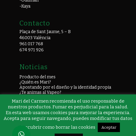
-Oduman
-Kaya
Contacto
Plaça de Sant Jaume, 5 – B
46003 València
961 017 768
674 971 926
Noticias
Producto del mes
¿Quién es Mari?
Apostando por el diseño y la identidad propia
¿Te animas al Vapeo?
Mari del Carmen recomienda el uso responsable de
nuestros productos. Fumar es perjudicial para la salud.
En esta web usamos cookies para mejorar la experiencia.
Acepta para seguir navegando, puedes modificar tus datos
© 2026 Mari del Carmen.
o descubrir como borrar las cookies
Aceptar