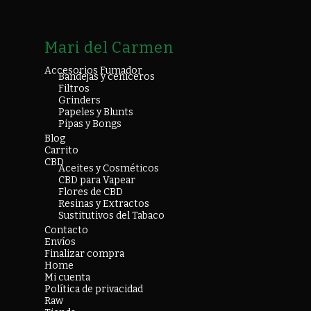
Mari del Carmen
Accesorios Fumador
Bandejas y ceniceros
Filtros
Grinders
Papeles y Blunts
Pipas y Bongs
Blog
Carrito
CBD
Aceites y Cosméticos
CBD para Vapear
Flores de CBD
Resinas y Extractos
Sustitutivos del Tabaco
Contacto
Envíos
Finalizar compra
Home
Mi cuenta
Política de privacidad
Raw