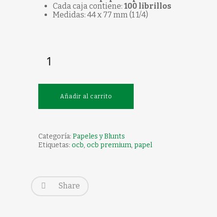
Cada caja contiene:
100 librillos
Medidas: 44 x 77 mm (1 1/4)
Añadir al carrito
Categoría:
Papeles y Blunts
Etiquetas:
ocb
,
ocb premium
,
papel
Share