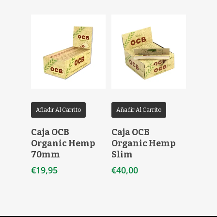
Añadir Al Carrito
Añadir Al Carrito
Caja OCB
Caja OCB
Organic Hemp
Organic Hemp
70mm
Slim
€
19,95
€
40,00