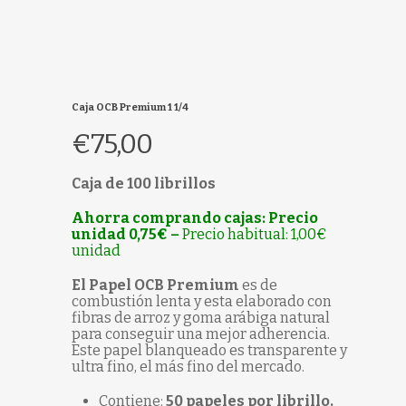
Caja OCB Premium 1 1/4
€
75,00
Caja de 100 librillos
Ahorra comprando cajas: Precio
unidad 0,75€ –
Precio habitual: 1,00€
unidad
El Papel OCB Premium
es de
combustión lenta y esta elaborado con
fibras de arroz y goma arábiga natural
para conseguir una mejor adherencia.
Este papel blanqueado es transparente y
ultra fino, el más fino del mercado.
Contiene:
50 papeles por librillo.