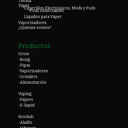
Tienda
Vaper
Cigarrillos Electrónicos, Mods y Pods
Pods Desechables
Líquidos para Vaper
Vaporizadores
¿Quienes somos?
Productos
Grow
-Bong
-Pipas
-Vaporizadores
-Grinders
-Alimentación
Vaping
-Vapers
-E-liquid
Hookah
-Aladín