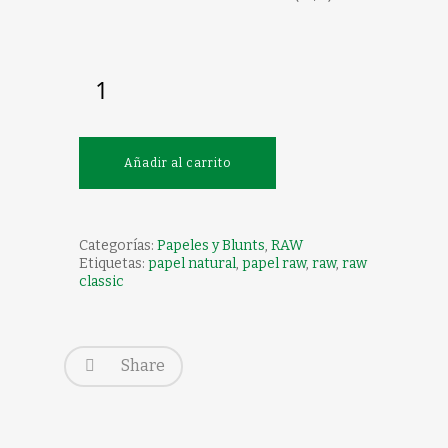
Añadir al carrito
Categorías:
Papeles y Blunts
,
RAW
Etiquetas:
papel natural
,
papel raw
,
raw
,
raw
classic
Share