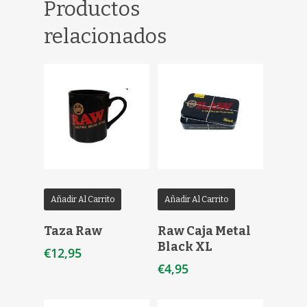
Productos
relacionados
Añadir Al Carrito
Añadir Al Carrito
Taza Raw
Raw Caja Metal
Black XL
€
12,95
€
4,95