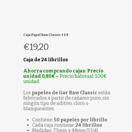
Caja Papel Raw Classic 1 1/4
€
19,20
Caja de 24 librillos
Ahorra comprando cajas: Precio
unidad 0,80€ –
Precio habitual: 1,00€
unidad
Los
papeles de liar Raw Classic
están
fabricados a partir de cañamo puro, sin
ningún tipo de aditivo, cloro o
blanqueantes.
Contiene:
50 papeles por librillo
Cada caja contiene:
24 librillos
Medidas: 75mm x 44mm (1 1/4)