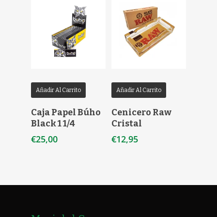
Añadir Al Carrito
Añadir Al Carrito
Caja Papel Búho
Cenicero Raw
Black 1 1/4
Cristal
€
25,00
€
12,95