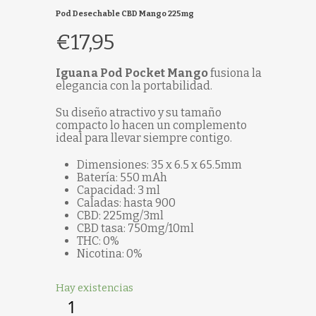
Pod Desechable CBD Mango 225mg
€
17,95
Iguana Pod Pocket Mango
fusiona la
elegancia con la portabilidad.
Su diseño atractivo y su tamaño
compacto lo hacen un complemento
ideal para llevar siempre contigo.
Dimensiones: 35 x 6.5 x 65.5mm
Batería: 550 mAh
Capacidad: 3 ml
Caladas: hasta 900
CBD: 225mg/3ml
CBD tasa: 750mg/10ml
THC: 0%
Nicotina: 0%
Hay existencias