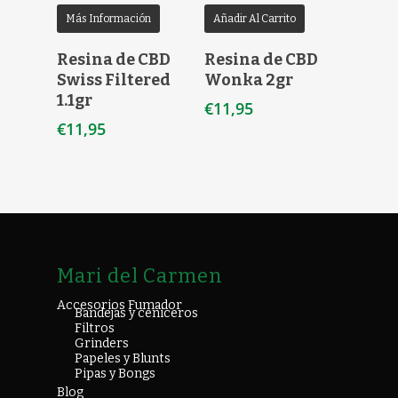
Más Información
Añadir Al Carrito
Resina de CBD
Resina de CBD
Swiss Filtered
Wonka 2gr
1.1gr
€
11,95
€
11,95
Mari del Carmen
Accesorios Fumador
Bandejas y ceniceros
Filtros
Grinders
Papeles y Blunts
Pipas y Bongs
Blog