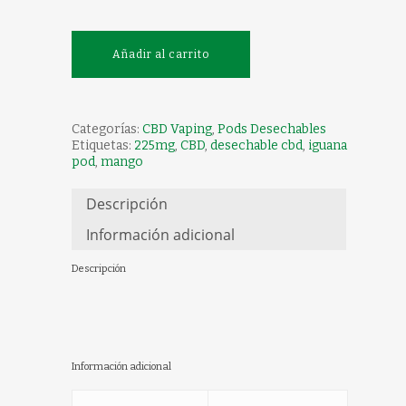
Añadir al carrito
Categorías:
CBD Vaping
,
Pods Desechables
Etiquetas:
225mg
,
CBD
,
desechable cbd
,
iguana
pod
,
mango
Descripción
Información adicional
Descripción
Información adicional