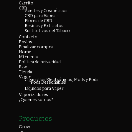
Carrito
CBD
Aceites y Cosméticos
CBD para Vapear
Flores de CBD
Resinas y Extractos
Sustitutivos del Tabaco
Contacto
Envíos
Finalizar compra
Home
Mi cuenta
Política de privacidad
Raw
Tienda
Vaper
Cigarrillos Electrónicos, Mods y Pods
Pods Desechables
Líquidos para Vaper
Vaporizadores
¿Quienes somos?
Productos
Grow