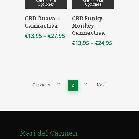
Seleccionar
Seleccionar
Opciones
Opciones
CBD Guava –
CBD Funky
Cannactiva
Monkey –
Cannactiva
€
13,95
–
€
27,95
€
13,95
–
€
24,95
2
Previous
1
3
Next
Mari del Carmen