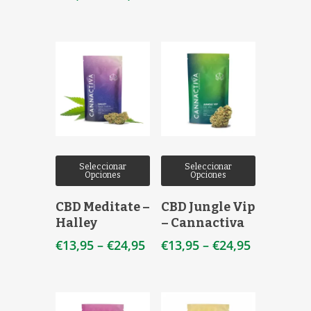
Seleccionar
Seleccionar
Opciones
Opciones
CBD Meditate –
CBD Jungle Vip
Halley
– Cannactiva
€
13,95
–
€
24,95
€
13,95
–
€
24,95