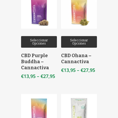
Seleccionar
Seleccionar
Opciones
Opciones
CBD Purple
CBD Ohana –
Buddha –
Cannactiva
Cannactiva
€
13,95
–
€
27,95
€
13,95
–
€
27,95