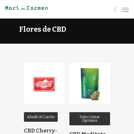
Flores de CBD
Añadir Al Carrito
Seleccionar
Opciones
CBD Cherry-