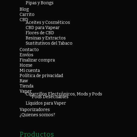
Pipas y Bongs
Blog
Carrito
CBD
Aceites y Cosméticos
CBD para Vapear
Flores de CBD
Resinas y Extractos
Sustitutivos del Tabaco
Contacto
Envíos
Finalizar compra
Home
Mi cuenta
Política de privacidad
Raw
Tienda
Vaper
Cigarrillos Electrónicos, Mods y Pods
Pods Desechables
Líquidos para Vaper
Vaporizadores
¿Quienes somos?
Productos