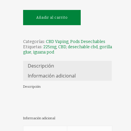
Añadir al carrito
Categorías:
CBD Vaping
,
Pods Desechables
Etiquetas:
225mg
,
CBD
,
desechable cbd
,
gorilla
glue
,
iguana pod
Descripción
Información adicional
Descripción
Información adicional