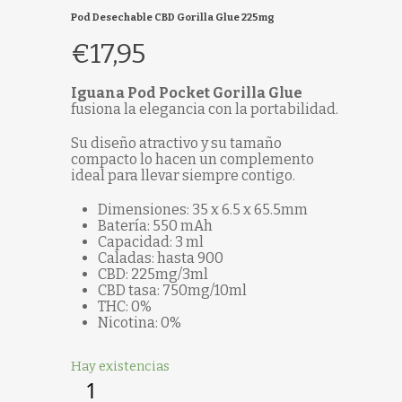
Pod Desechable CBD Gorilla Glue 225mg
€
17,95
Iguana Pod Pocket Gorilla Glue
fusiona la elegancia con la portabilidad.
Su diseño atractivo y su tamaño
compacto lo hacen un complemento
ideal para llevar siempre contigo.
Dimensiones: 35 x 6.5 x 65.5mm
Batería: 550 mAh
Capacidad: 3 ml
Caladas: hasta 900
CBD: 225mg/3ml
CBD tasa: 750mg/10ml
THC: 0%
Nicotina: 0%
Hay existencias