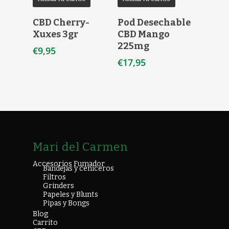
CBD Cherry-
Pod Desechable
Xuxes 3gr
CBD Mango
225mg
€
9,95
€
17,95
Mari del Carmen
Accesorios Fumador
Bandejas y ceniceros
Filtros
Grinders
Papeles y Blunts
Pipas y Bongs
Blog
Carrito