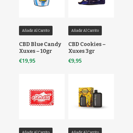
Añadir Al Carrito
Añadir Al Carrito
CBD Blue Candy
CBD Cookies –
Xuxes – 10gr
Xuxes 3gr
€
19,95
€
9,95
Añadir Al Carrito
Añadir Al Carrito