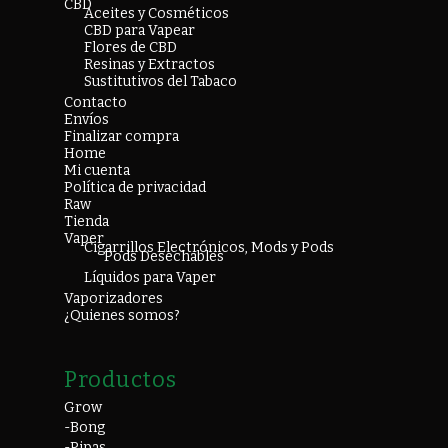
CBD
Aceites y Cosméticos
CBD para Vapear
Flores de CBD
Resinas y Extractos
Sustitutivos del Tabaco
Contacto
Envíos
Finalizar compra
Home
Mi cuenta
Política de privacidad
Raw
Tienda
Vaper
Cigarrillos Electrónicos, Mods y Pods
Pods Desechables
Líquidos para Vaper
Vaporizadores
¿Quienes somos?
Productos
Grow
-Bong
-Pipas