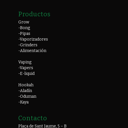
Productos
Grow
-Bong
-Pipas
-Vaporizadores
-Grinders
-Alimentación
Vaping
-Vapers
-E-liquid
Hookah
-Aladín
-Oduman
-Kaya
Contacto
Plaça de Sant Jaume, 5 – B