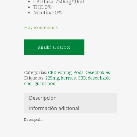
CBD tasa: 750mg/10ml
THC: 0%
Nicotina: 0%
Hay existencias
Añadir al carrito
Categorías:
CBD Vaping
,
Pods Desechables
Etiquetas:
225mg
,
berries
,
CBD
,
desechable
cbd
,
iguana pod
Descripción
Información adicional
Descripción