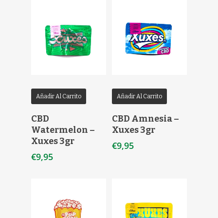
Añadir Al Carrito
Añadir Al Carrito
CBD
CBD Amnesia –
Watermelon –
Xuxes 3gr
Xuxes 3gr
€
9,95
€
9,95