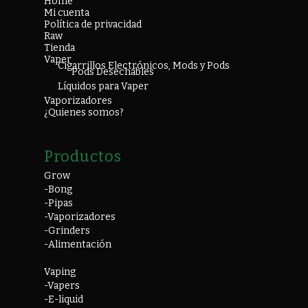
Home
Mi cuenta
Política de privacidad
Raw
Tienda
Vaper
Cigarrillos Electrónicos, Mods y Pods
Pods Desechables
Líquidos para Vaper
Vaporizadores
¿Quienes somos?
Productos
Grow
-Bong
-Pipas
-Vaporizadores
-Grinders
-Alimentación
Vaping
-Vapers
-E-liquid