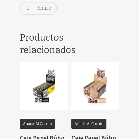
Share
Productos
relacionados
Añadir Al Carrito
Añadir Al Carrito
Caja Papel Búho
Caja Papel Búho