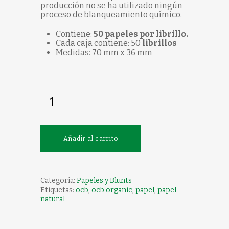
producción no se ha utilizado ningún
proceso de blanqueamiento químico.
Contiene:
50 papeles por librillo.
Cada caja contiene: 50
librillos
Medidas: 70 mm x 36 mm
Añadir al carrito
Categoría:
Papeles y Blunts
Etiquetas:
ocb
,
ocb organic
,
papel
,
papel
natural