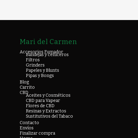
Mari del Carmen
Accesorios Fumador
Bandejas y ceniceros
Filtros
Grinders
Papeles y Blunts
Pipas y Bongs
Blog
Carrito
CBD
Aceites y Cosméticos
CBD para Vapear
Flores de CBD
Resinas y Extractos
Sustitutivos del Tabaco
Contacto
Envíos
Finalizar compra