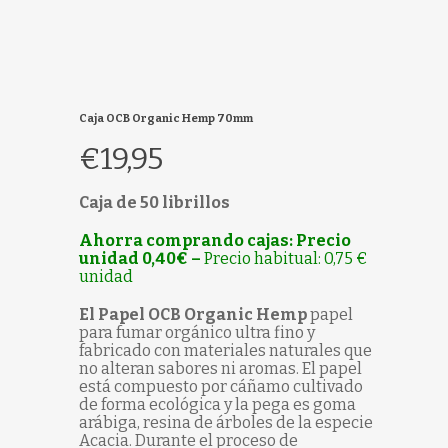
Caja OCB Organic Hemp 70mm
€
19,95
Caja de 50 librillos
Ahorra comprando cajas: Precio
unidad 0,40€ –
Precio habitual: 0,75 €
unidad
El Papel OCB Organic Hemp
papel
para fumar orgánico ultra fino y
fabricado con materiales naturales que
no alteran sabores ni aromas. El papel
está compuesto por cáñamo cultivado
de forma ecológica y la pega es goma
arábiga, resina de árboles de la especie
Acacia. Durante el proceso de